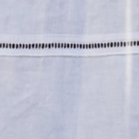
Car
Reserv
Rega