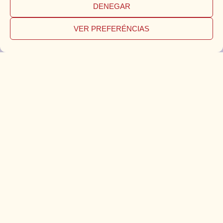
DENEGAR
VER PREFERÉNCIAS
Tu nombre*
Tu Apellido*
Email*